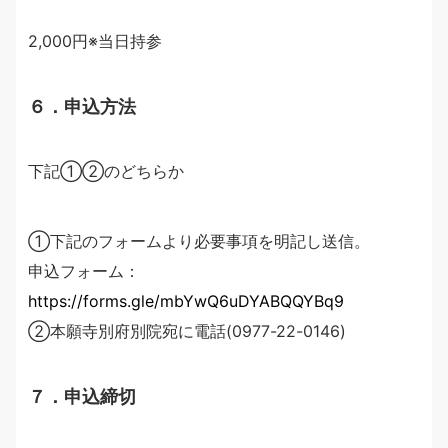
2,000円※当日持参
６．申込方法
下記①②のどちらか
①下記のフォームより必要事項を明記し送信。
申込フォーム：
https://forms.gle/mbYwQ6uDYABQQYBq9
②本願寺別府別院宛に電話(0977-22-0146)
７．申込締切