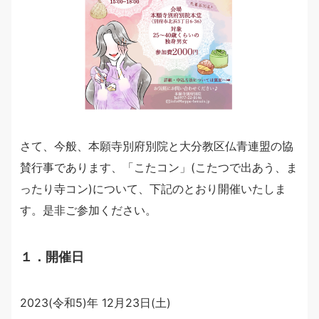
さて、今般、本願寺別府別院と大分教区仏青連盟の協
賛行事であります、「こたコン」(こたつで出あう、ま
ったり寺コン)について、下記のとおり開催いたしま
す。是非ご参加ください。
１．開催日
2023(令和5)年 12月23日(土)