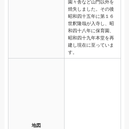
園々舎など山門以外を
焼失しました。その後
昭和四十五年に第１６
世釈隆哉が入寺し、昭
和四十八年に保育園、
昭和四十九年本堂を再
建し現在に至っていま
す。
地図