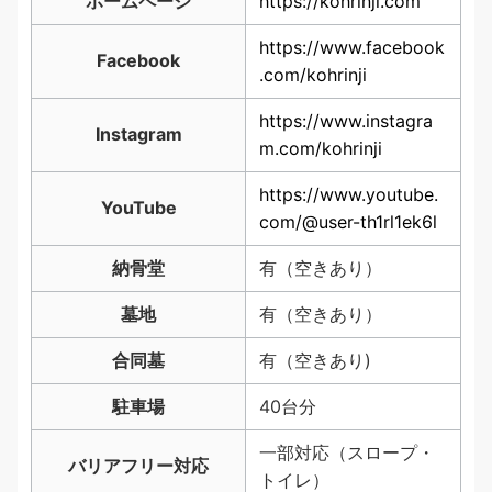
ホームページ
https://kohrinji.com
https://www.facebook
Facebook
.com/kohrinji
https://www.instagra
Instagram
m.com/kohrinji
https://www.youtube.
YouTube
com/@user-th1rl1ek6l
納骨堂
有（空きあり）
墓地
有（空きあり）
合同墓
有（空きあり)
駐車場
40台分
一部対応（スロープ・
バリアフリー対応
トイレ）