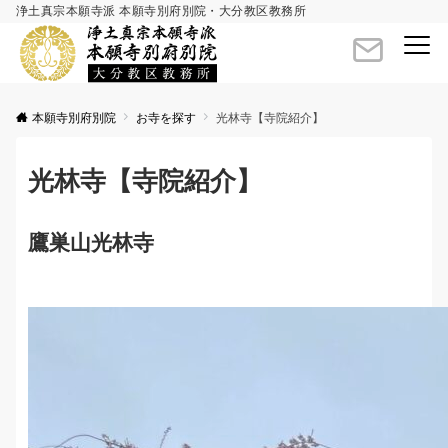
浄土真宗本願寺派 本願寺別府別院・大分教区教務所
Menu
本願寺別府別院
お寺を探す
光林寺【寺院紹介】
光林寺【寺院紹介】
鷹巣山光林寺