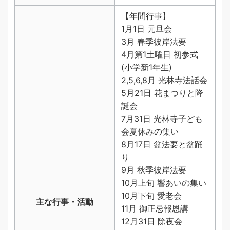
【年間行事】
1月1日 元旦会
3月 春季彼岸法要
4月第1土曜日 初参式
(小学新1年生)
2,5,6,8月 光林寺法話会
5月21日 花まつりと降
誕会
7月31日 光林寺子ども
会夏休みの集い
8月17日 盆法要と盆踊
り
9月 秋季彼岸法要
10月上旬 響あいの集い
10月下旬 愛老会
主な行事・活動
11月 御正忌報恩講
12月31日 除夜会