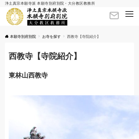
浄土真宗本願寺派 本願寺別府別院・大分教区教務所
Menu
本願寺別府別院
お寺を探す
西教寺【寺院紹介】
西教寺【寺院紹介】
東林山西教寺