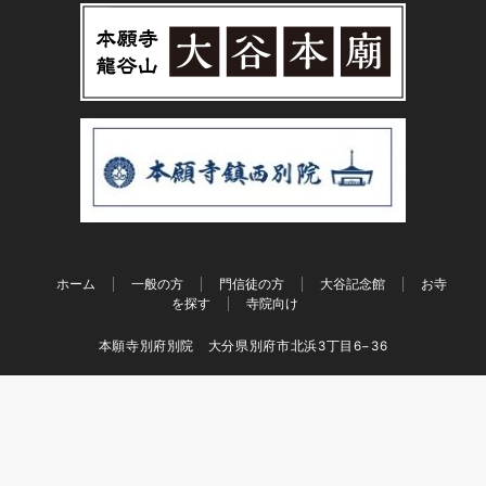
ホーム
一般の方
門信徒の方
大谷記念館
お寺
を探す
寺院向け
本願寺別府別院 大分県別府市北浜3丁目6−36