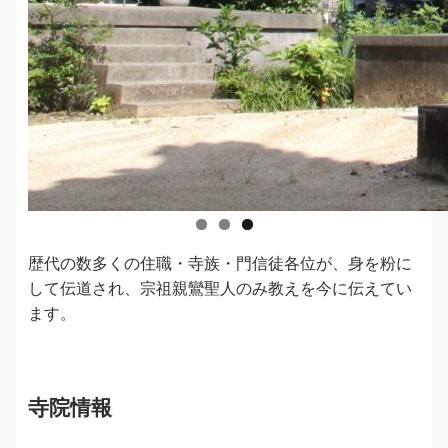
歴代の数多くの住職・寺族・門信徒各位が、身を粉に
して伝道され、宗祖親鸞聖人のみ教えを今に伝えてい
ます。
寺院情報