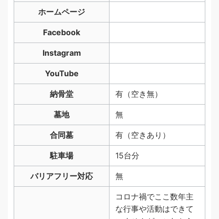
ホームページ
Facebook
Instagram
YouTube
納骨堂
有（空き無）
墓地
無
合同墓
有（空きあり）
駐車場
15台分
バリアフリー対応
無
コロナ禍でここ数年主
な行事や活動はできて