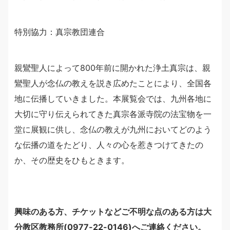
特別協力：真宗教団連合
親鸞聖人によって800年前に開かれた浄土真宗は、親
鸞聖人が念仏の教えを説き広めたことにより、全国各
地に伝播していきました。本展覧会では、九州各地に
大切に守り伝えられてきた真宗各派寺院の法宝物を一
堂に展観に供し、念仏の教えが九州においてどのよう
な伝播の道をたどり、人々の心を惹きつけてきたの
か、その歴史をひもときます。
興味のある方、チケットなどご不明な点のある方は大
分教区教務所(0977-22-0146)へご連絡ください。