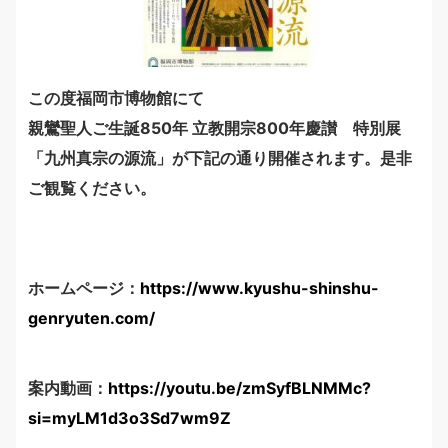
この度福岡市博物館にて
親鸞聖人ご生誕850年 立教開宗800年慶讃 特別展
「九州真宗の源流」が下記の通り開催されます。是非
ご観覧ください。
ホームページ：
https://www.kyushu-shinshu-
genryuten.com/
案内動画：
https://youtu.be/zmSyfBLNMMc?
si=myLM1d3o3Sd7wm9Z