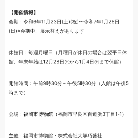
【開催情報】
会期：令和6年11月23日(土)(祝)〜令和7年1月26日
(日)※会期中、展示替えがあります
休館日：毎週月曜日（月曜日が休日の場合は翌平日休
館、年末年始は12月28日㊏から1月4日㊏まで休館）
開館時間：午前9時30分～午後5時30分（入館は午後5
時まで）
会場：
福岡市博物館
（福岡市早良区百道浜3丁目1-1）
主催：福岡市博物館・株式会社大塚巧藝社