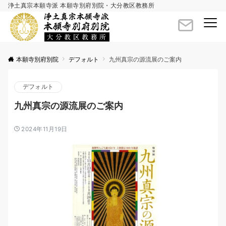
浄土真宗本願寺派 本願寺別府別院・大分教区教務所
Menu
本願寺別府別院
デフォルト
九州真宗の源流展のご案内
デフォルト
九州真宗の源流展のご案内
2024年11月19日